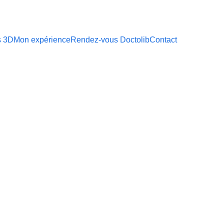
s 3D
Mon expérience
Rendez-vous Doctolib
Contact